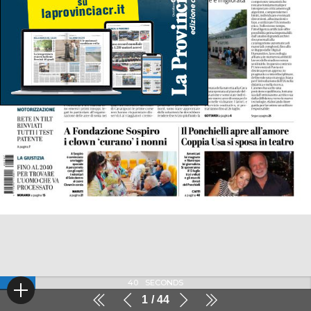
40
SECONDS
1
44