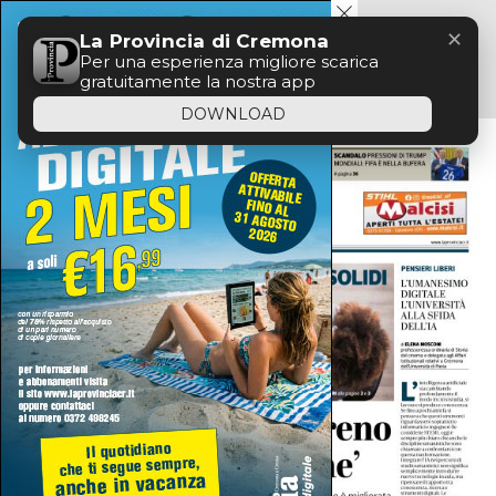
Menu
✕
La Provincia di Cremona
Per una esperienza migliore scarica
gratuitamente la nostra app
DOWNLOAD