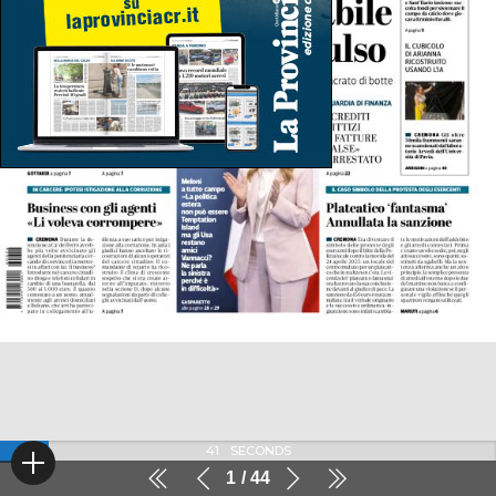
41
SECONDS
1
44