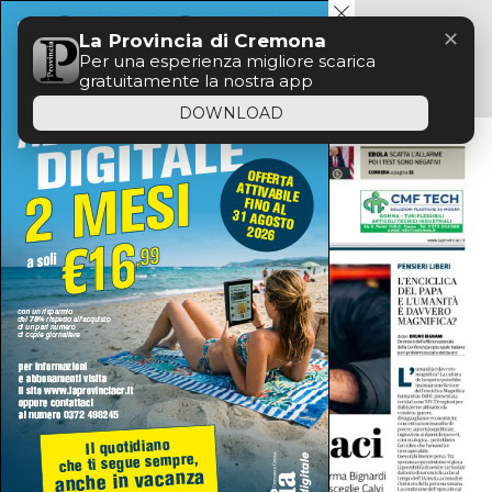
Menu
✕
La Provincia di Cremona
Per una esperienza migliore scarica
gratuitamente la nostra app
DOWNLOAD