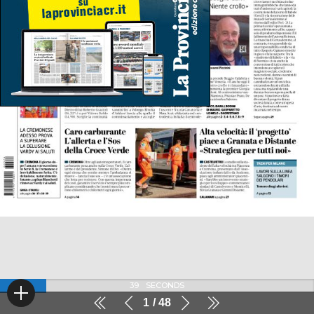
39
SECONDS
1
48