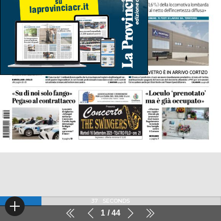
37
SECONDS
1
44