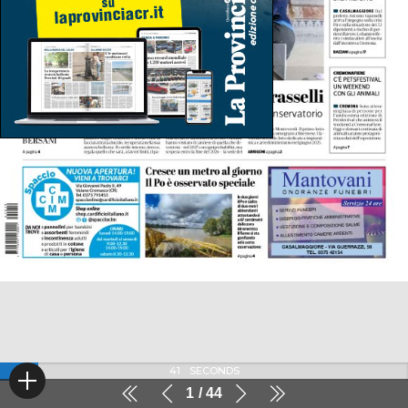
41
SECONDS
1
44